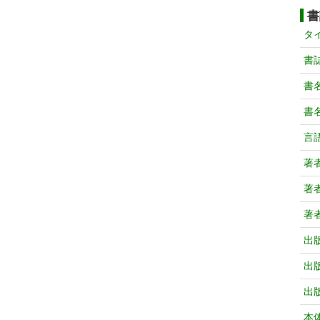
書
タ
書
書
書
言
著
著
著
出
出
出
本