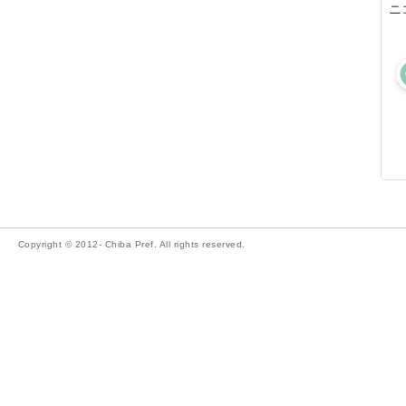
ニ
Copyright © 2012- Chiba Pref. All rights reserved.