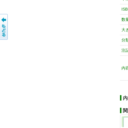
IS
数
大
分
注
内
内
関