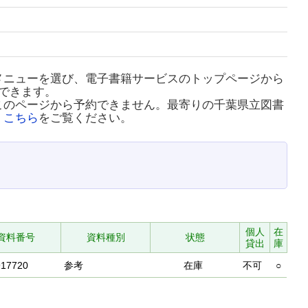
メニューを選び、電子書籍サービスのトップページから
できます。
このページから予約できません。最寄りの千葉県立図書
、
こちら
をご覧ください。
個人
在
資料番号
資料種別
状態
貸出
庫
917720
参考
在庫
不可
○