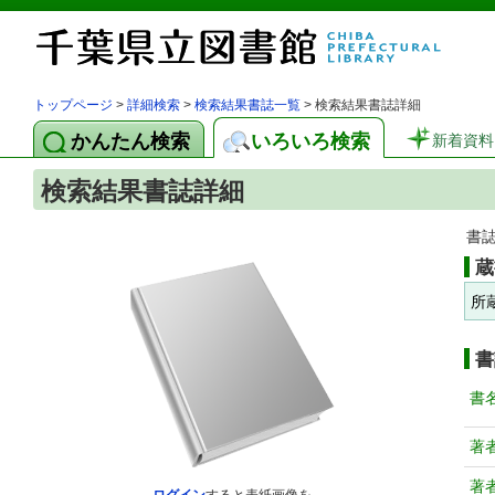
トップページ
>
詳細検索
>
検索結果書誌一覧
> 検索結果書誌詳細
かんたん検索
いろいろ検索
新着資料
検索結果書誌詳細
書
蔵
所
書
書
著
著