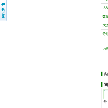
IS
数
大
分
内
内
関
舒