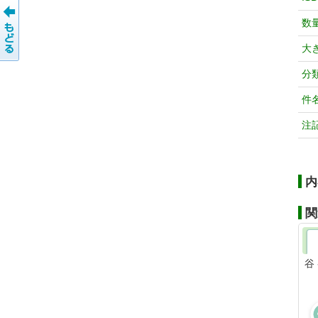
数
大
分
件
注
内
関
谷