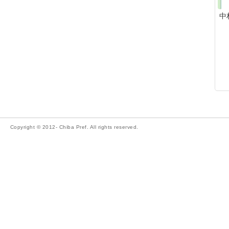
中
Copyright © 2012- Chiba Pref. All rights reserved.