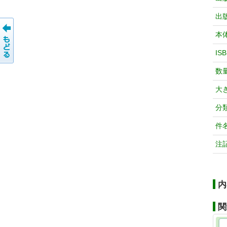
出
本
IS
数
大
分
件
注
内
関