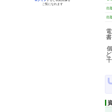
ログイン
すると表紙画像を
ご覧になれます
出
出
電
ど