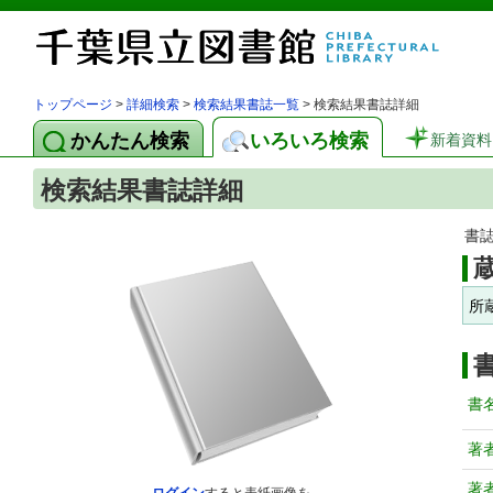
トップページ
>
詳細検索
>
検索結果書誌一覧
> 検索結果書誌詳細
かんたん検索
いろいろ検索
新着資料
検索結果書誌詳細
書
所
書
著
著