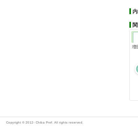
内
関
増
Copyright © 2012- Chiba Pref. All rights reserved.