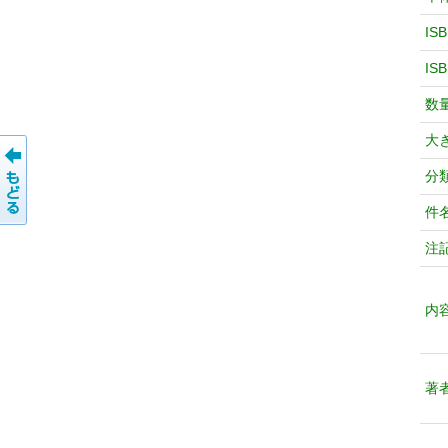
IS
IS
数
大
分
件
注
内
著