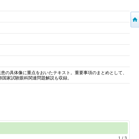
疾患の具体像に重点をおいたテキスト。重要事項のまとめとして、
医師国家試験眼科関連問題解説も収録。
1
/
3