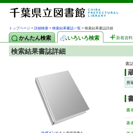
トップページ
>
詳細検索
>
検索結果書誌一覧
> 検索結果書誌詳細
かんたん検索
いろいろ検索
新着資料
検索結果書誌詳細
書
所
書
著