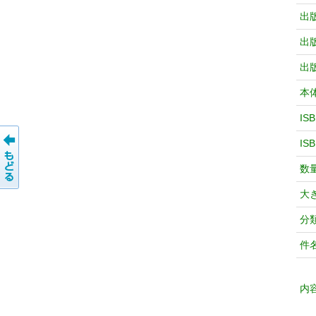
出
出
出
本
IS
IS
数
大
分
件
内