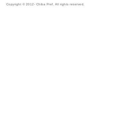
Copyright © 2012- Chiba Pref. All rights reserved.