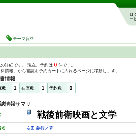
図書館 蔵書検索・予約システム
ロ
ー
テーマ資料
0
誌の詳細です。 現在、予約は
件です。
資料情報」から書誌を予約カートに入れるページに移動します。
書情報
1
1
0
蔵数
在庫数
予約数
誌情報サマリ
戦後前衛映画と文学
名
者名
友田 義行／著