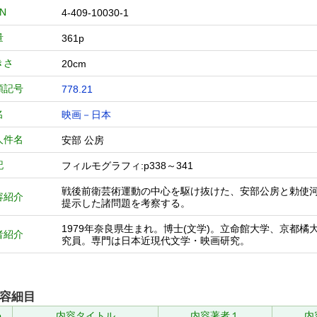
BN
4-409-10030-1
量
361p
きさ
20cm
類記号
778.21
名
映画－日本
人件名
安部 公房
記
フィルモグラフィ:p338～341
戦後前衛芸術運動の中心を駆け抜けた、安部公房と勅使河原
容紹介
提示した諸問題を考察する。
1979年奈良県生まれ。博士(文学)。立命館大学、京都
者紹介
究員。専門は日本近現代文学・映画研究。
容細目
.
内容タイトル
内容著者１
内