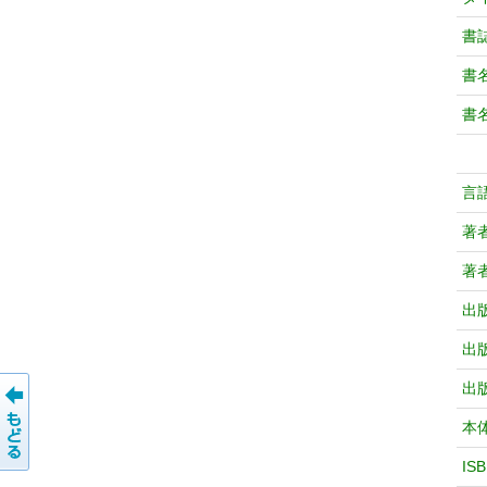
書
書
書
言
著
著
出
出
出
本
IS