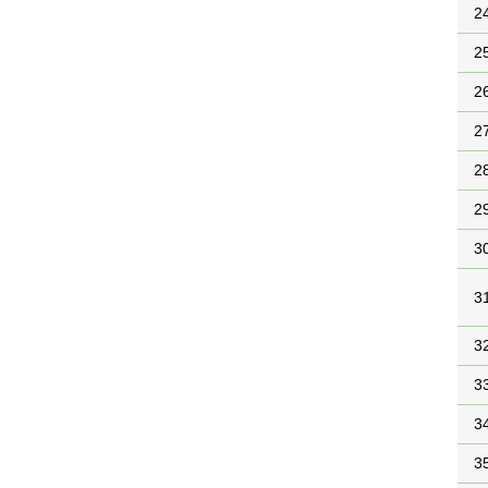
2
2
2
2
2
2
3
3
3
3
3
3