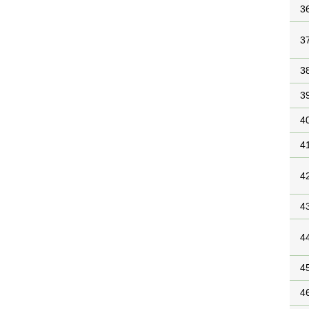
3
3
3
3
4
4
4
4
4
4
4