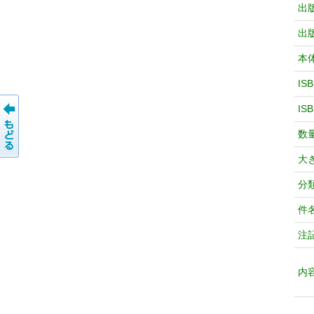
出
出
本
IS
IS
数
大
分
件
注
内