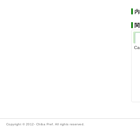
内
関
Ca
Copyright © 2012- Chiba Pref. All rights reserved.