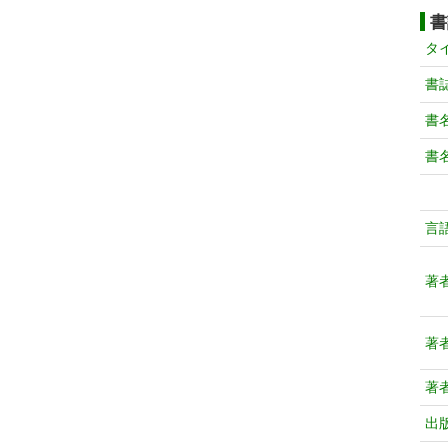
書
タ
書
書
書
言
著
著
著
出