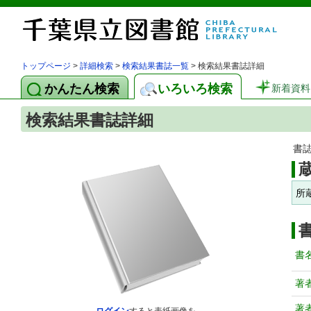
トップページ
>
詳細検索
>
検索結果書誌一覧
> 検索結果書誌詳細
かんたん検索
いろいろ検索
新着資料
検索結果書誌詳細
書
所
書
著
著