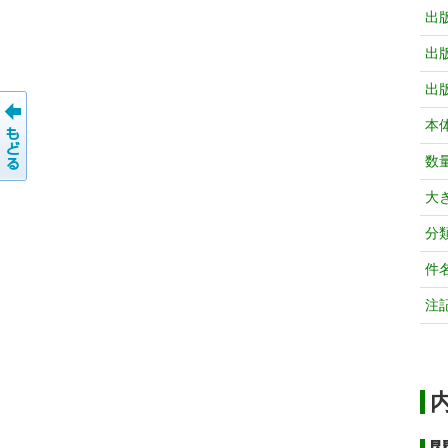
出
出
出
本
数
大
分
件
注