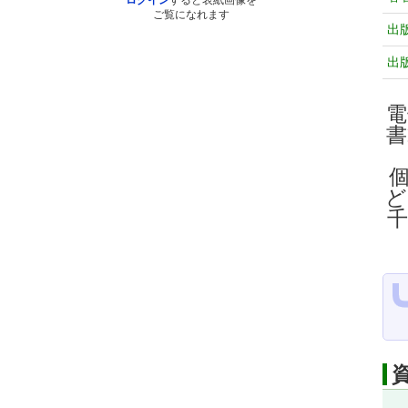
ログイン
すると表紙画像を
ご覧になれます
出
出
電
ど