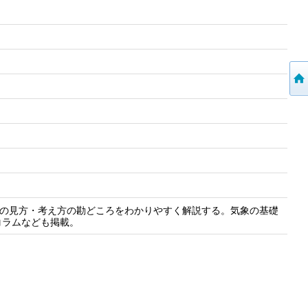
その見方・考え方の勘どころをわかりやすく解説する。気象の基礎
コラムなども掲載。