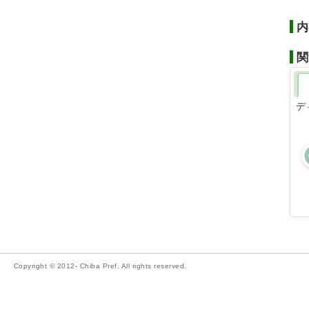
内
関
デ
Copyright © 2012- Chiba Pref. All rights reserved.