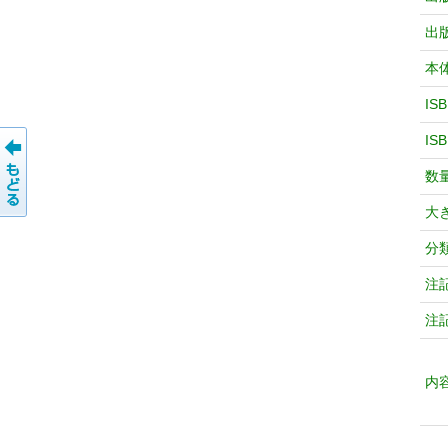
出
本
IS
IS
数
大
分
注
注
内