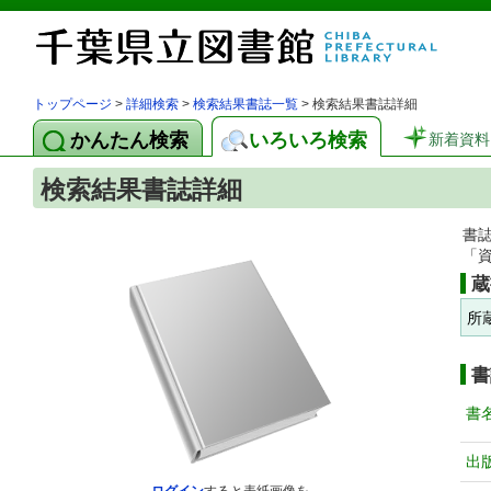
トップページ
>
詳細検索
>
検索結果書誌一覧
> 検索結果書誌詳細
かんたん検索
いろいろ検索
新着資料
検索結果書誌詳細
書
「
蔵
所
書
書
出