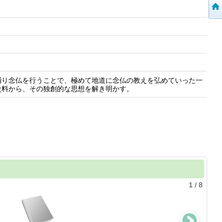
踊り念仏を行うことで、極めて地道に念仏の教えを弘めていった一
史料から、その独創的な思想を解き明かす。
1
/
8