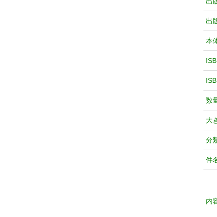
出
出
本
IS
IS
数
大
分
件
内