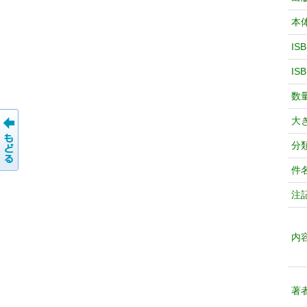
本
IS
IS
数
大
分
件
注
内
著