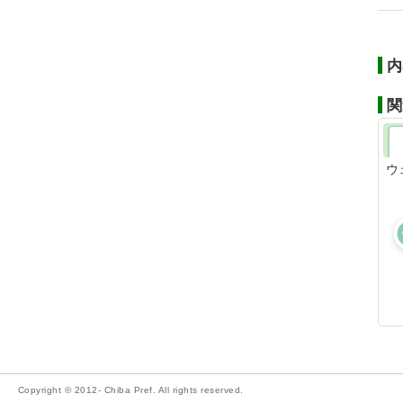
内
関
ウ
Copyright © 2012- Chiba Pref. All rights reserved.