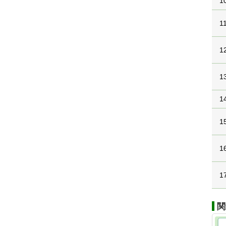
1
1
1
1
1
1
1
1
関