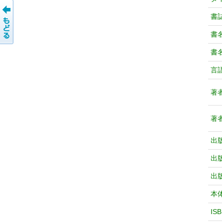
書
書
書
言
著
著
出
出
出
本
IS