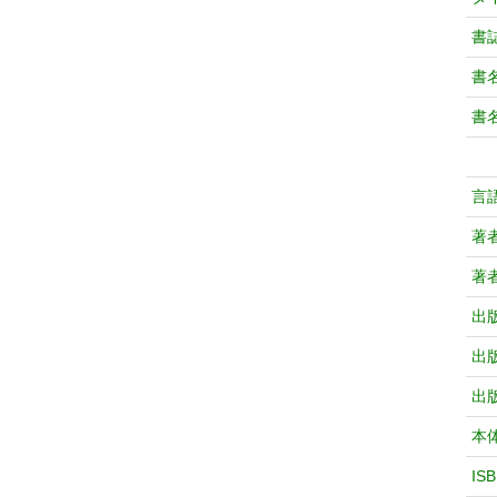
書
書
書
言
著
著
出
出
出
本
IS