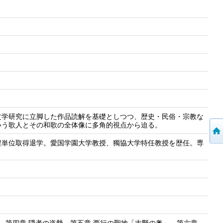
文学研究に立脚した作品読解を基礎としつつ、歴史・民俗・宗教な
いう歌人とその和歌の全体像に多角的視点から迫る。
程単位取得退学。愛国学園大学教授、獨協大学特任教授を歴任。専