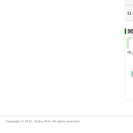
11
関
中
Copyright © 2012- Chiba Pref. All rights reserved.