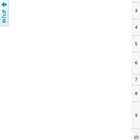
3
4
5
6
7
8
9
10