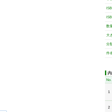
IS
IS
数
大
分
件
内
No.
1
2