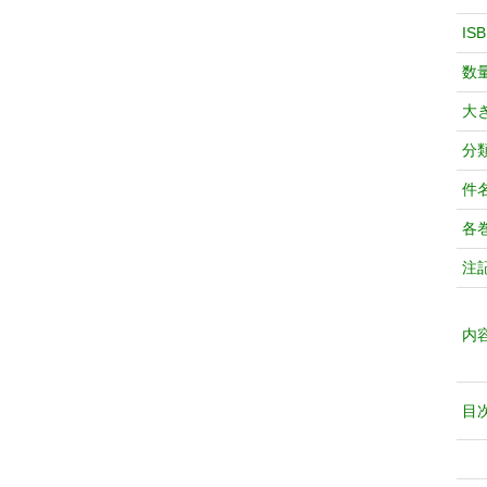
IS
数
大
分
件
各
注
内
目