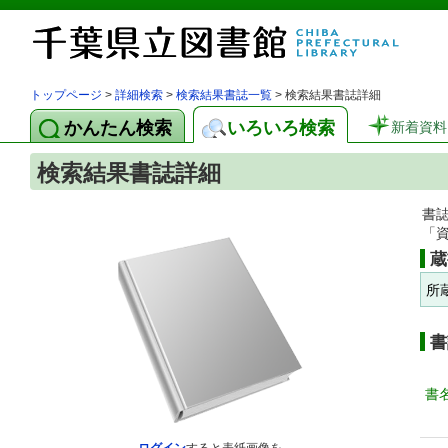
トップページ
>
詳細検索
>
検索結果書誌一覧
> 検索結果書誌詳細
かんたん検索
いろいろ検索
新着資料
検索結果書誌詳細
書
「
蔵
所
書
書