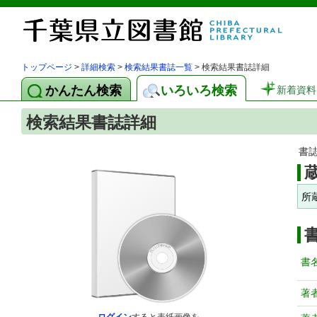
トップページ
>
詳細検索
>
検索結果書誌一覧
> 検索結果書誌詳細
かんたん検索
いろいろ検索
新着資料
検索結果書誌詳細
書
所
書
著