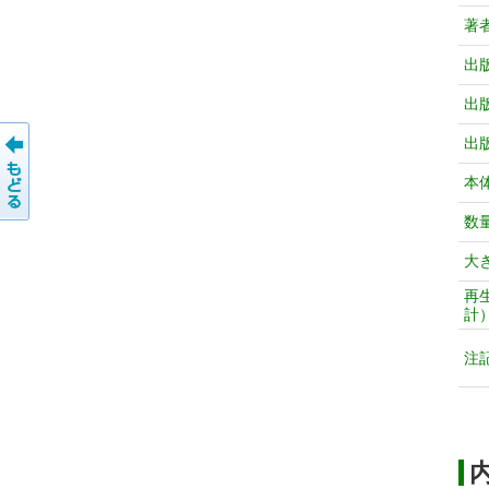
著
出
出
出
本
数
大
再
計
注