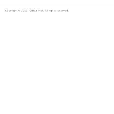
Copyright © 2012- Chiba Pref. All rights reserved.