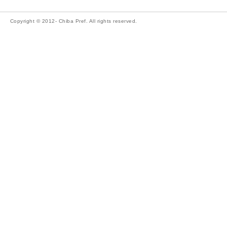
Copyright © 2012- Chiba Pref. All rights reserved.