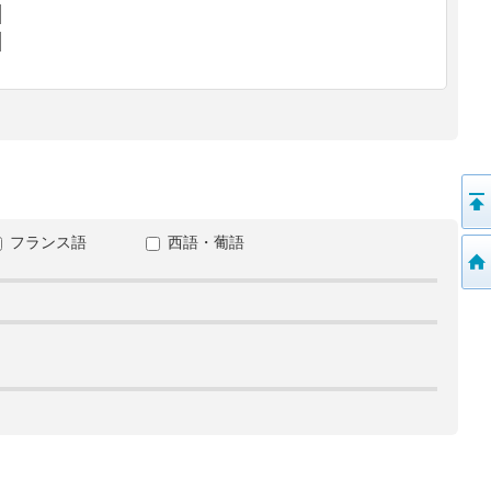
フランス語
西語・葡語