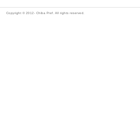
Copyright © 2012- Chiba Pref. All rights reserved.