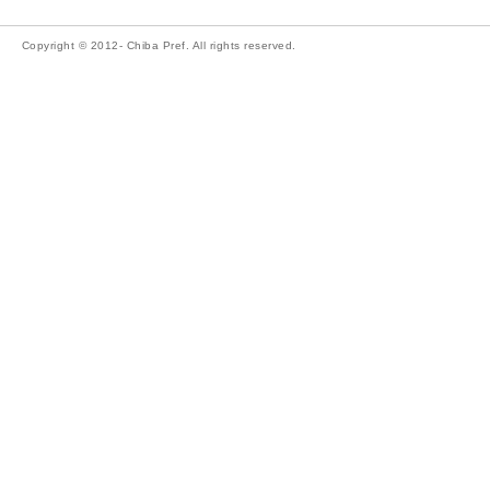
Copyright © 2012- Chiba Pref. All rights reserved.