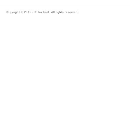
Copyright © 2012- Chiba Pref. All rights reserved.