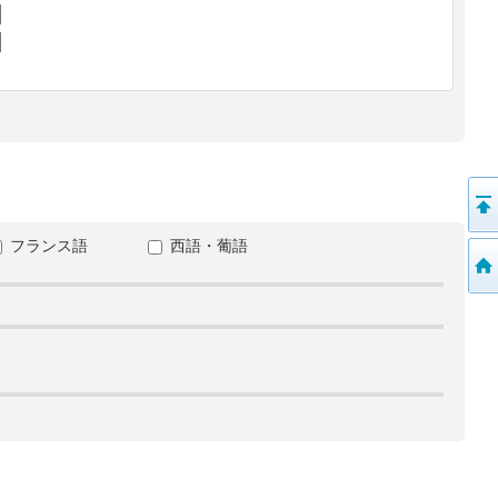
フランス語
西語・葡語