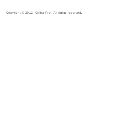
Copyright © 2012- Chiba Pref. All rights reserved.