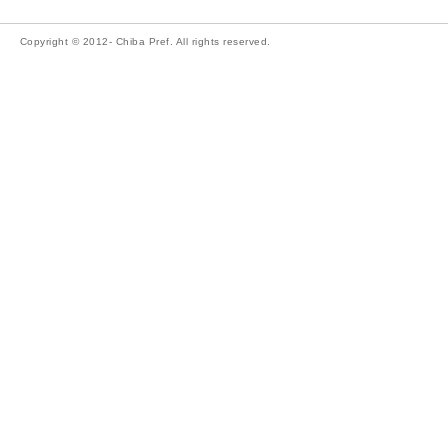
Copyright © 2012- Chiba Pref. All rights reserved.