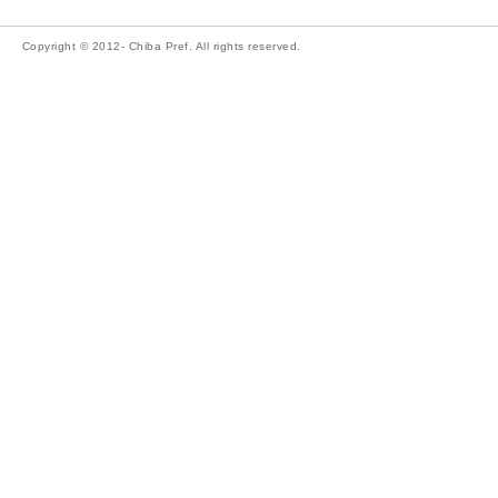
Copyright © 2012- Chiba Pref. All rights reserved.