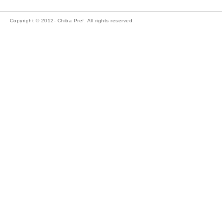
Copyright © 2012- Chiba Pref. All rights reserved.