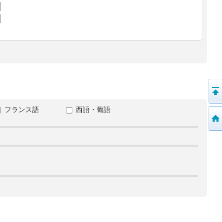
フランス語
西語・葡語