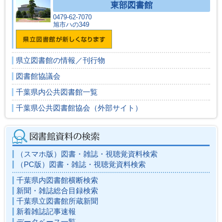
東部図書館
0479-62-7070
旭市ハの349
県立図書館の情報／刊行物
図書館協議会
千葉県内公共図書館一覧
千葉県公共図書館協会（外部サイト）
（スマホ版）図書・雑誌・視聴覚資料検索
（PC版）図書・雑誌・視聴覚資料検索
千葉県内図書館横断検索
新聞・雑誌総合目録検索
千葉県立図書館所蔵新聞
新着雑誌記事速報
データベース一覧