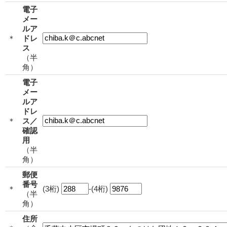
電子
メー
ルア
＊
ドレ
ス
（半
角）
電子
メー
ルア
ドレ
＊
ス／
確認
用
（半
角）
郵便
番号
＊
(3桁)
-(4桁)
（半
角）
住所