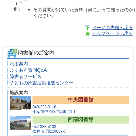
（全
角）
その質問が出ていた資料（何によって知ったのか
ください。
ページの先頭へ戻る
トップページへ戻る
利用案内
よくある質問Q&A
障害者サービス
子どもの読書活動推進センター
施設案内
中央図書館
043-222-0116
千葉市中央区市場町11-1
西部図書館
047-385-4133
松戸市千駄堀657-7