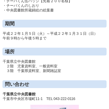
・チーバくん缶バッジ【先着２００名様】
・チーバくんのしおり
・中央図書館所蔵錦絵の絵葉書
期間
平成２２年１月５日（火）～平成２２年１月３１日（日）
午前９時から午後５時まで
場所
千葉県立中央図書館
２階 児童資料室、一般資料室
３階 千葉県資料室、新聞雑誌室
問い合わせ
千葉県立中央図書館
千葉市中央区市場町11-1
TEL
043-222-0116