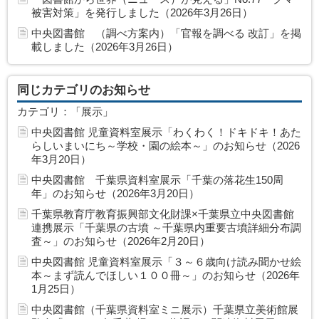
被害対策」を発行しました（2026年3月26日）
中央図書館 （調べ方案内）「官報を調べる 改訂」を掲
載しました（2026年3月26日）
同じカテゴリのお知らせ
カテゴリ：「展示」
中央図書館 児童資料室展示「わくわく！ドキドキ！あた
らしいまいにち～学校・園の絵本～」のお知らせ（2026
年3月20日）
中央図書館 千葉県資料室展示「千葉の落花生150周
年」のお知らせ（2026年3月20日）
千葉県教育庁教育振興部文化財課×千葉県立中央図書館
連携展示「千葉県の古墳 ～千葉県内重要古墳詳細分布調
査～」のお知らせ（2026年2月20日）
中央図書館 児童資料室展示「３～６歳向け読み聞かせ絵
本～まず読んでほしい１００冊～」のお知らせ（2026年
1月25日）
中央図書館（千葉県資料室ミニ展示）千葉県立美術館展