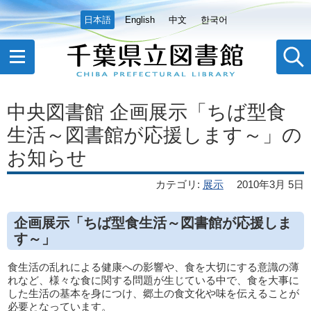
日本語
English
中文
한국어
中央図書館 企画展示「ちば型食
生活～図書館が応援します～」の
お知らせ
カテゴリ
:
展示
2010年3月 5日
企画展示「ちば型食生活～図書館が応援しま
す～」
食生活の乱れによる健康への影響や、食を大切にする意識の薄
れなど、様々な食に関する問題が生じている中で、食を大事に
した生活の基本を身につけ、郷土の食文化や味を伝えることが
必要となっています。