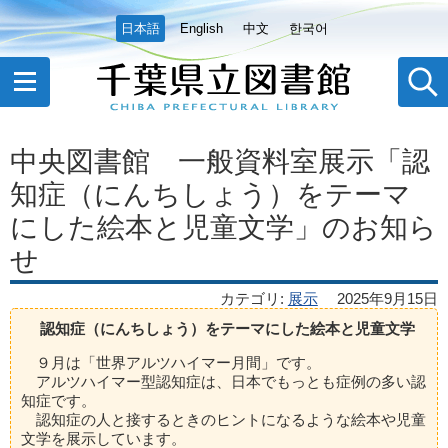
日本語
English
中文
한국어
中央図書館 一般資料室展示「認
知症（にんちしょう）をテーマ
にした絵本と児童文学」のお知ら
せ
カテゴリ
:
展示
2025年9月15日
認知症（にんちしょう）をテーマにした絵本と児童文学
９月は「世界アルツハイマー月間」です。
アルツハイマー型認知症は、日本でもっとも症例の多い認
知症です。
認知症の人と接するときのヒントになるような絵本や児童
文学を展示しています。