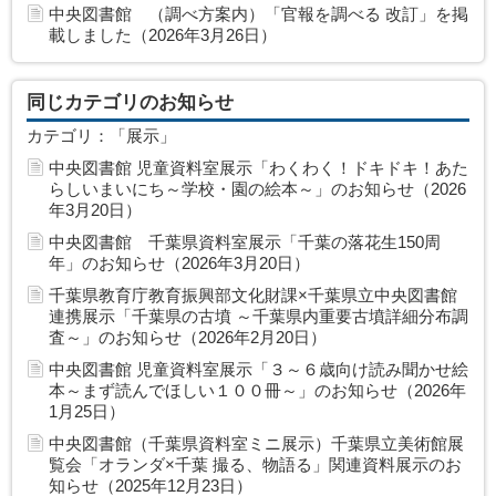
中央図書館 （調べ方案内）「官報を調べる 改訂」を掲
載しました（2026年3月26日）
同じカテゴリのお知らせ
カテゴリ：「展示」
中央図書館 児童資料室展示「わくわく！ドキドキ！あた
らしいまいにち～学校・園の絵本～」のお知らせ（2026
年3月20日）
中央図書館 千葉県資料室展示「千葉の落花生150周
年」のお知らせ（2026年3月20日）
千葉県教育庁教育振興部文化財課×千葉県立中央図書館
連携展示「千葉県の古墳 ～千葉県内重要古墳詳細分布調
査～」のお知らせ（2026年2月20日）
中央図書館 児童資料室展示「３～６歳向け読み聞かせ絵
本～まず読んでほしい１００冊～」のお知らせ（2026年
1月25日）
中央図書館（千葉県資料室ミニ展示）千葉県立美術館展
覧会「オランダ×千葉 撮る、物語る」関連資料展示のお
知らせ（2025年12月23日）