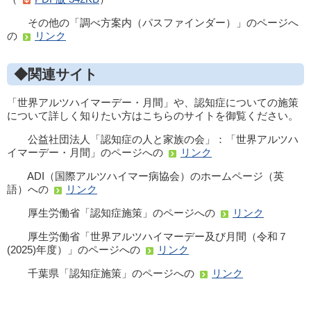
その他の「調べ方案内（パスファインダー）」のページへ
の
リンク
◆関連サイト
「世界アルツハイマーデー・月間」や、認知症についての施策
について詳しく知りたい方はこちらのサイトを御覧ください。
公益社団法人「認知症の人と家族の会」：「世界アルツハ
イマーデー・月間」のページへの
リンク
ADI（国際アルツハイマー病協会）のホームページ（英
語）への
リンク
厚生労働省「認知症施策」のページへの
リンク
厚生労働省「世界アルツハイマーデー及び月間（令和７
(2025)年度）」のページへの
リンク
千葉県「認知症施策」のページへの
リンク