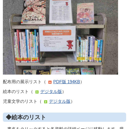
配布用の展示リスト（
PDF版 194KB
）
絵本のリスト（
デジタル版
）
児童文学のリスト（
デジタル版
）
◆絵本のリスト
書名をクリックすると各資料の詳細ページに移動します。県