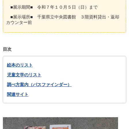
■展示期間■ 令和７年１０月５日（日）まで
■展示場所■ 千葉県立中央図書館 ３階資料貸出・返却
カウンター前
目次
絵本のリスト
児童文学のリスト
調べ方案内（パスファインダー）
関連サイト