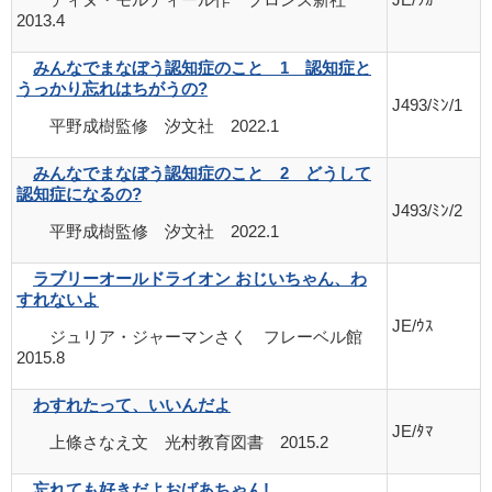
2013.4
みんなでまなぼう認知症のこと 1 認知症と
うっかり忘れはちがうの?
J493/ﾐﾝ/1
平野成樹監修 汐文社 2022.1
みんなでまなぼう認知症のこと 2 どうして
認知症になるの?
J493/ﾐﾝ/2
平野成樹監修 汐文社 2022.1
ラブリーオールドライオン おじいちゃん、わ
すれないよ
JE/ｳｽ
ジュリア・ジャーマンさく フレーベル館
2015.8
わすれたって、いいんだよ
JE/ﾀﾏ
上條さなえ文 光村教育図書 2015.2
忘れても好きだよおばあちゃん!