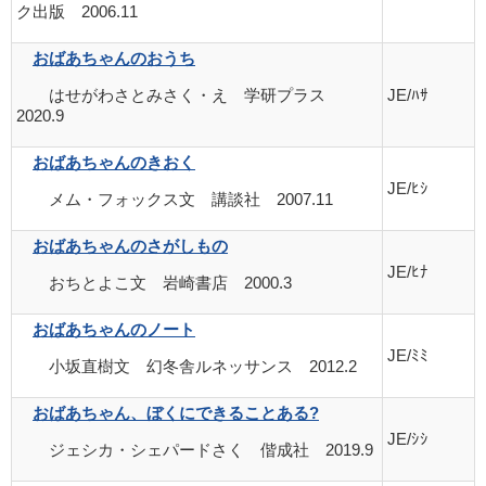
ク出版 2006.11
おばあちゃんのおうち
はせがわさとみさく・え 学研プラス
JE/ﾊｻ
2020.9
おばあちゃんのきおく
JE/ﾋｼ
メム・フォックス文 講談社 2007.11
おばあちゃんのさがしもの
JE/ﾋﾅ
おちとよこ文 岩崎書店 2000.3
おばあちゃんのノート
JE/ﾐﾐ
小坂直樹文 幻冬舎ルネッサンス 2012.2
おばあちゃん、ぼくにできることある?
JE/ｼｼ
ジェシカ・シェパードさく 偕成社 2019.9