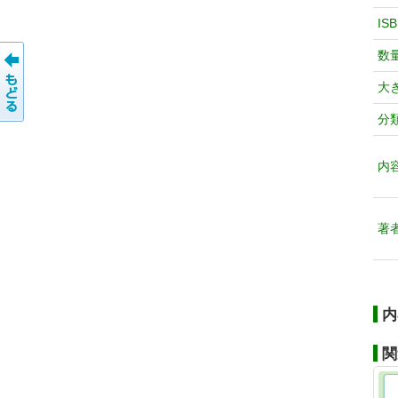
IS
数
大
分
内
著
内
関