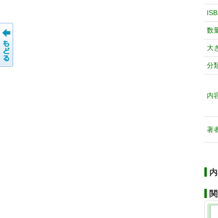
IS
数
大
分
内
著
内
関