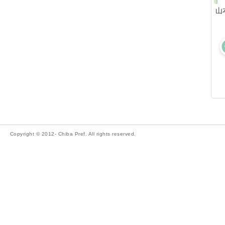
山
Copyright © 2012- Chiba Pref. All rights reserved.