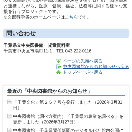
公立図書館が地域や住民の課題解決を支援するため、関係部局
と連携しながら、医療・健康、福祉、法務等に関する様々な支
援を行うプロジェクトです。
※文部科学省のホームページは
こちら
です。
問い合わせ
千葉県立中央図書館 児童資料室
千葉市中央区市場町11-1 TEL 043-222-0116
ページの先頭へ戻る
中央図書館からのお知らせへ戻る
トップページへ戻る
最近の「中央図書館からのお知らせ」
「千葉文化」第２５７号を発行しました（2026年3月31
日）
中央図書館（調べ方案内）「千葉県の農業を調べる」を
更新しました（2026年3月27日）
中央図書館 千葉県関係新聞のデジタル化と館内公開に