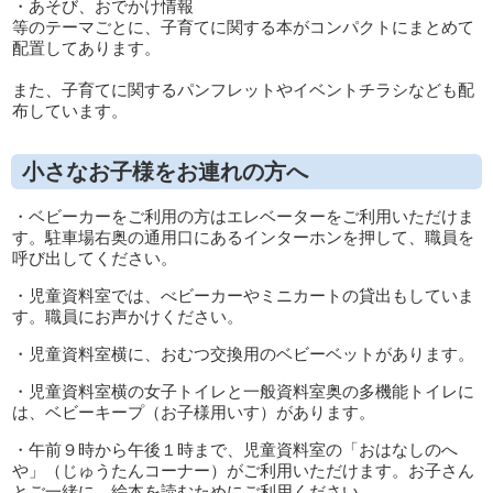
・あそび、おでかけ情報
等のテーマごとに、子育てに関する本がコンパクトにまとめて
配置してあります。
また、子育てに関するパンフレットやイベントチラシなども配
布しています。
小さなお子様をお連れの方へ
・ベビーカーをご利用の方はエレベーターをご利用いただけま
す。駐車場右奥の通用口にあるインターホンを押して、職員を
呼び出してください。
・児童資料室では、べビーカーやミニカートの貸出もしていま
す。職員にお声かけください。
・児童資料室横に、おむつ交換用のベビーベットがあります。
・児童資料室横の女子トイレと一般資料室奥の多機能トイレに
は、ベビーキープ（お子様用いす）があります。
・午前９時から午後１時まで、児童資料室の「おはなしのへ
や」（じゅうたんコーナー）がご利用いただけます。お子さん
とご一緒に、絵本を読むためにご利用ください。