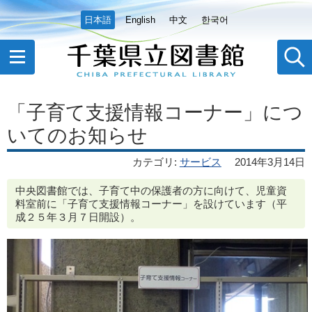
日本語
English
中文
한국어
「子育て支援情報コーナー」につ
いてのお知らせ
カテゴリ
:
サービス
2014年3月14日
中央図書館では、子育て中の保護者の方に向けて、児童資
料室前に「子育て支援情報コーナー」を設けています（平
成２５年３月７日開設）。