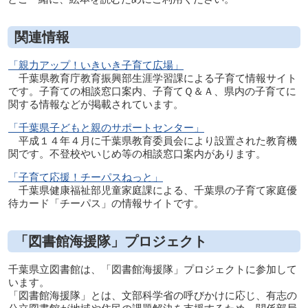
関連情報
「親力アップ！いきいき子育て広場」
千葉県教育庁教育振興部生涯学習課による子育て情報サイト
です。子育ての相談窓口案内、子育てＱ＆Ａ、県内の子育てに
関する情報などが掲載されています。
「千葉県子どもと親のサポートセンター」
平成１４年４月に千葉県教育委員会により設置された教育機
関です。不登校やいじめ等の相談窓口案内があります。
「子育て応援！チーパスねっと」
千葉県健康福祉部児童家庭課による、千葉県の子育て家庭優
待カード「チーパス」の情報サイトです。
「図書館海援隊」プロジェクト
千葉県立図書館は、「図書館海援隊」プロジェクトに参加して
います。
「図書館海援隊」とは、文部科学省の呼びかけに応じ、有志の