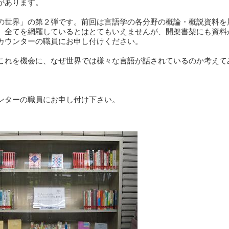
があります。
世界」の第２弾です。前回は言語学の各分野の概論・概説資料を
。全てを網羅しているとはとてもいえませんが、開架書架にも資料
カウンターの職員にお申し付けください。
れを機会に、なぜ世界では様々な言語が話されているのか考えて
ンターの職員にお申し付け下さい。