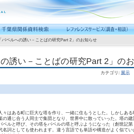
「バベルへの誘い－ことばの研究Part 2」のお知らせ
の誘い－ことばの研究Part 2」の
カテゴリ
:
展示
々はある町に巨大な塔を作り、一緒に住もうとした。しかしある
葉の通じ合う人同士で集団となり、世界中に散っていった。塔の建
バベルと呼び、その塔をバベルの塔と呼ぶようになった（創世記第
代名詞としても使われます。違う言語でも単語や構造がよく似てい