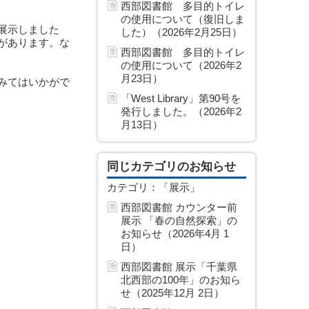
西部図書館 多目的トイレ
の使用について（復旧しま
展示しました
した）（2026年2月25日）
があります。な
西部図書館 多目的トイレ
の使用について（2026年2
月23日）
みてはいかがで
「West Library」第90号を
発行しました。（2026年2
月13日）
同じカテゴリのお知らせ
カテゴリ：「展示」
西部図書館 カウンター前
展示 「春の自然探索」の
お知らせ（2026年4月 1
日）
西部図書館 展示「千葉県
北西部の100年」のお知ら
せ（2025年12月 2日）