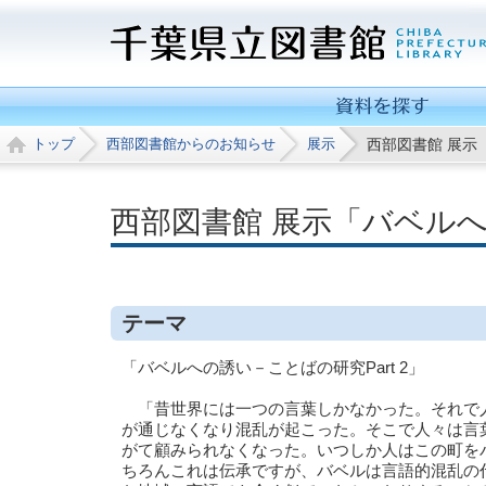
トップ
西部図書館からのお知らせ
展示
西部図書館 展示
西部図書館 展示「バベルへ
テーマ
「バベルへの誘い－ことばの研究Part 2」
「昔世界には一つの言葉しかなかった。それで人
が通じなくなり混乱が起こった。そこで人々は言
がて顧みられなくなった。いつしか人はこの町を
ちろんこれは伝承ですが、バベルは言語的混乱の