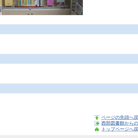
）
ページの先頭へ
西部図書館から
トップページへ