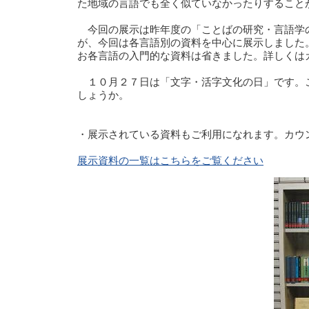
た地域の言語でも全く似ていなかったりすること
今回の展示は昨年度の「ことばの研究・言語学の
が、今回は各言語別の資料を中心に展示しました
お各言語の入門的な資料は省きました。詳しくは
１０月２７日は「文字・活字文化の日」です。こ
しょうか。
・展示されている資料もご利用になれます。カウ
展示資料の一覧はこちらをご覧ください