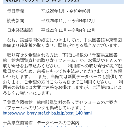
毎日新聞 平成26年1月～令和4年8月
読売新聞 平成29年11月～令和4年12月
日本経済新聞 平成29年11月～令和4年12月
なお、該当期間の紙面につきましては、中央図書館や東部図
書館より縮刷版の取り寄せ、閲覧ができる場合がございます。
取り寄せを希望される方は、下記に掲載の「千葉県立図書
館 館内閲覧資料の取り寄せフォーム」か、お電話やＦＡＸで
取り寄せをお申込みください。 利用館への取り寄せの期間は
数日かかるため、余裕をもってお申込みいただけますようお願
いいたします。 また、当館では新聞データベースも提供して
おります。ご希望の方はこちらも併せてご利用ください。 利
用者の皆様には大変ご迷惑をお掛けしますが、ご理解のほどよ
ろしくお願いいたします。
千葉県立図書館 館内閲覧資料の取り寄せフォームのご案内
（フォームへのリンクを掲載しています。）
https://www.library.pref.chiba.lg.jp/post_140.html
千葉県立図書館 データベースのご案内