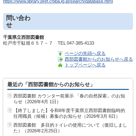
https://www.library.pref.chiba.lg.jp/search/database.html
問い合わ
千葉県立西部図書館
松戸市千駄堀６５７－７ TEL 047-385-4133
ページの先頭へ戻る
西部図書館からのお知らせへ戻る
トップページへ戻る
最近の「西部図書館からのお知らせ」
西部図書館 カウンター前展示 「春の自然探索」のお知
らせ（2026年4月 1日）
【終了しました】令和8年度千葉県立西部図書館臨時的
任用職員（候補）募集のお知らせ（2026年3月 6日）
西部図書館 多目的トイレの使用について（復旧しまし
た）（2026年2月25日）