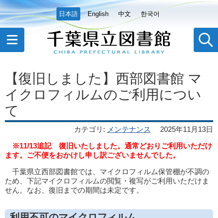
日本語
English
中文
한국어
【復旧しました】西部図書館 マ
イクロフィルムのご利用につい
て
カテゴリ
:
メンテナンス
2025年11月13日
※11/13追記 復旧いたしました。通常どおりご利用いただけ
ます。ご不便をおかけし申し訳ございませんでした。
千葉県立西部図書館では、マイクロフィルム保管棚が不調の
ため、下記マイクロフィルムの閲覧・複写がご利用いただけま
せん。なお、復旧までの期間は未定です。
利用不可のマイクロフィルム