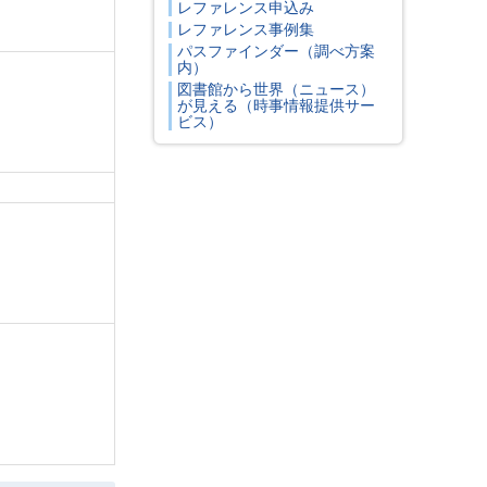
レファレンス申込み
レファレンス事例集
パスファインダー（調べ方案
内）
図書館から世界（ニュース）
が見える（時事情報提供サー
ビス）