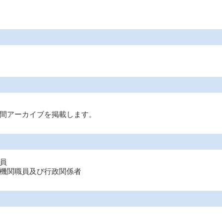
間アーカイブを掲載します。
員
機関職員及び行政関係者