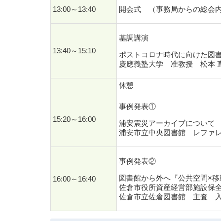
13:00～13:40
開会式 （事務局からの総会
基調講演
13:40～15:10
ポストコロナ時代に向けた図
慶應義塾大学 准教授 松本 直
休憩
事例発表①
15:20～16:00
浦安震災アーカイブについて
浦安市立中央図書館 レファレ
事例発表②
図書館から外へ『公共空間×移
16:00～16:40
佐倉市役所資産経営部施設保全
佐倉市立佐倉図書館 主査 