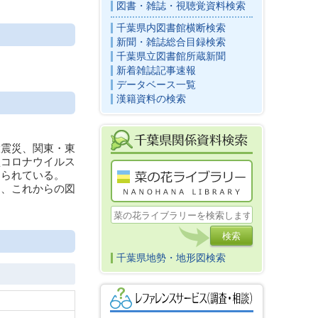
図書・雑誌・視聴覚資料検索
千葉県内図書館横断検索
新聞・雑誌総合目録検索
千葉県立図書館所蔵新聞
新着雑誌記事速報
データベース一覧
漢籍資料の検索
震災、関東・東
型コロナウイルス
められている。
、これからの図
千葉県地勢・地形図検索