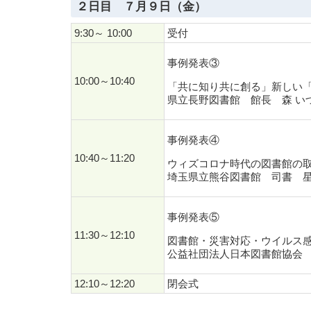
２日目 ７月９日（金）
9:30～ 10:00
受付
事例発表③
10:00～10:40
「共に知り共に創る」新しい
県立長野図書館 館長 森 いづ
事例発表④
10:40～11:20
ウィズコロナ時代の図書館の
埼玉県立熊谷図書館 司書 星
事例発表⑤
11:30～12:10
図書館・災害対応・ウイルス
公益社団法人日本図書館協会 
12:10～12:20
閉会式