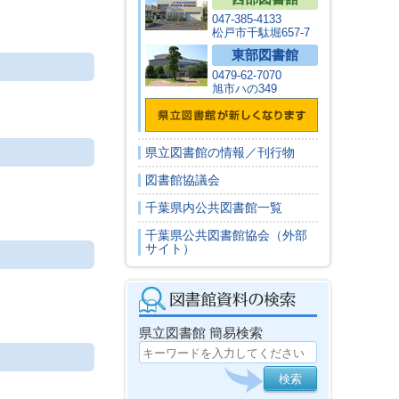
047-385-4133
松戸市千駄堀657-7
東部図書館
0479-62-7070
旭市ハの349
県立図書館の情報／刊行物
図書館協議会
千葉県内公共図書館一覧
千葉県公共図書館協会（外部
サイト）
県立図書館 簡易検索