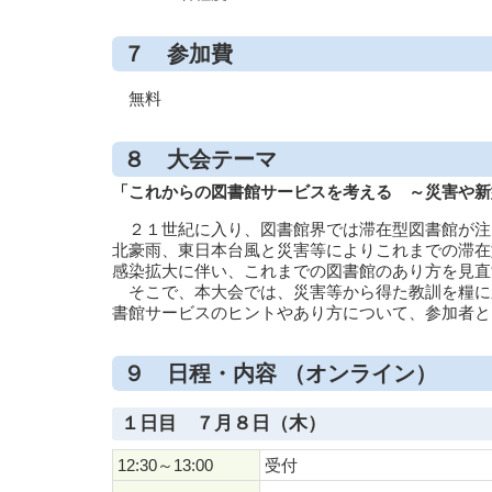
７ 参加費
無料
８ 大会テーマ
「これからの図書館サービスを考える ～災害や新
２１世紀に入り、図書館界では滞在型図書館が注
北豪雨、東日本台風と災害等によりこれまでの滞在
感染拡大に伴い、これまでの図書館のあり方を見直
そこで、本大会では、災害等から得た教訓を糧に
書館サービスのヒントやあり方について、参加者と
９ 日程・内容 （オンライン）
１日目 ７月８日（木）
12:30～13:00
受付