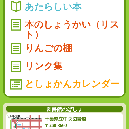
あたらしい本
本のしょうかい（リス
ト）
りんごの棚
リンク集
としょかんカレンダー
図書館のばしょ
千葉県立中央図書館
〒260-8660