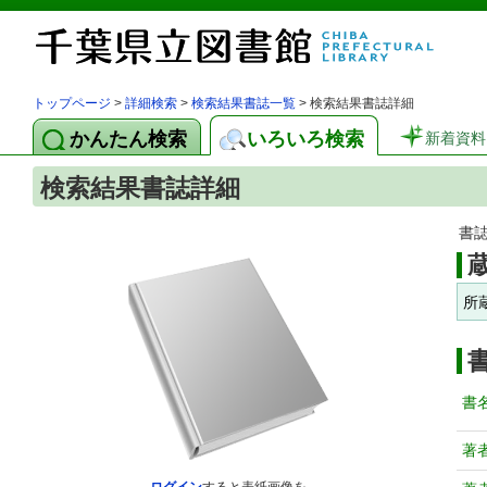
トップページ
>
詳細検索
>
検索結果書誌一覧
> 検索結果書誌詳細
かんたん検索
いろいろ検索
新着資料
検索結果書誌詳細
書
所
書
著