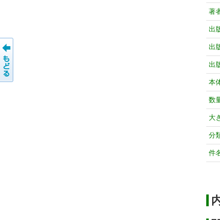
著
出
出
出
本
数
大
分
件