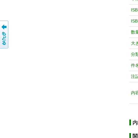
IS
IS
数
大
分
件
注
内
内
関