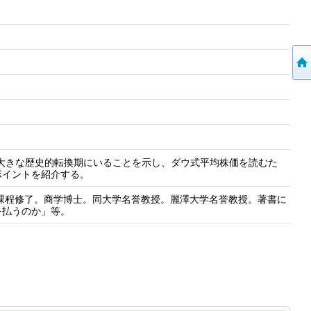
大きな歴史的転換期にいることを示し、ダウ式平均株価を読むた
ポイントを紹介する。
士課程修了。商学博士。同大学名誉教授。麗澤大学名誉教授。著書に
を払うのか」等。