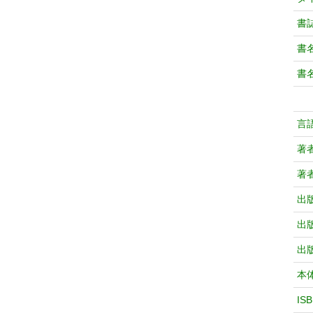
書
書
書
言
著
著
出
出
出
本
IS