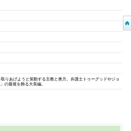
を取りあげようと策動する主教と奥方。弁護士トゥーグッドやジョ
記」の最後を飾る大長編。