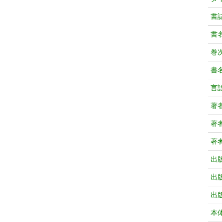
書
書
巻次
書
言
著
著
著
出
出
出
本