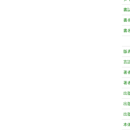
書
書
書
版
言
著
著
出
出
出
本