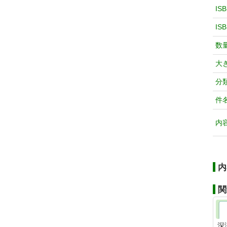
IS
IS
数
大
分
件
内
内
関
深