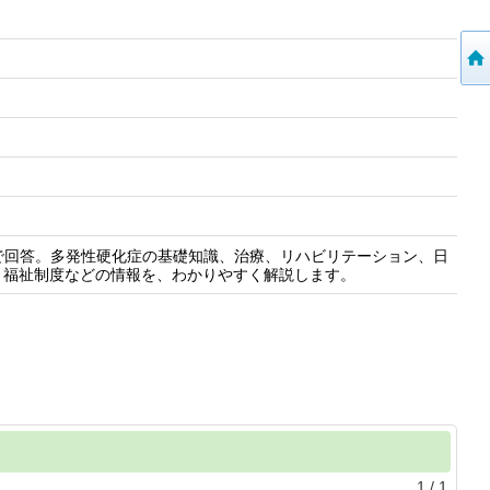
で回答。多発性硬化症の基礎知識、治療、リハビリテーション、日
・福祉制度などの情報を、わかりやすく解説します。
1
/
1