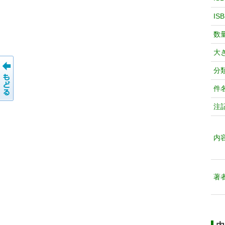
IS
数
大
分
件
注
内
著