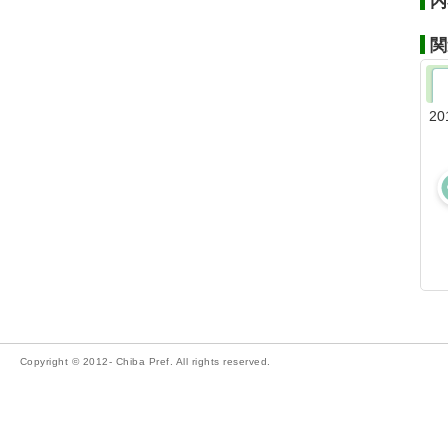
内
関
20
Copyright © 2012- Chiba Pref. All rights reserved.